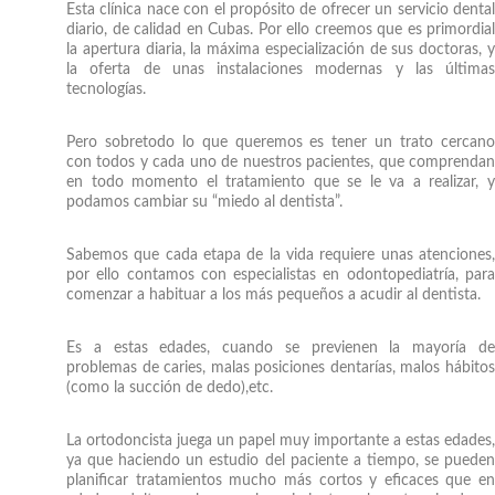
Esta clínica nace con el propósito de ofrecer un servicio dental
diario, de calidad en Cubas. Por ello creemos que es primordial
la apertura diaria, la máxima especialización de sus doctoras, y
la oferta de unas instalaciones modernas y las últimas
tecnologías.
Pero sobretodo lo que queremos es tener un trato cercano
con todos y cada uno de nuestros pacientes, que comprendan
en todo momento el tratamiento que se le va a realizar, y
podamos cambiar su “miedo al dentista”.
Sabemos que cada etapa de la vida requiere unas atenciones,
por ello contamos con especialistas en odontopediatría, para
comenzar a habituar a los más pequeños a acudir al dentista.
Es a estas edades, cuando se previenen la mayoría de
problemas de caries, malas posiciones dentarías, malos hábitos
(como la succión de dedo),etc.
La ortodoncista juega un papel muy importante a estas edades,
ya que haciendo un estudio del paciente a tiempo, se pueden
planificar tratamientos mucho más cortos y eficaces que en