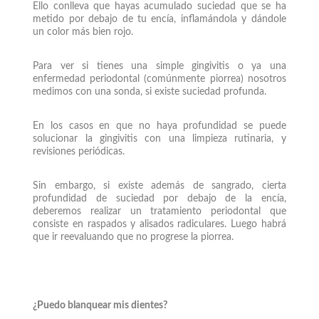
Ello conlleva que hayas acumulado suciedad que se ha
metido por debajo de tu encía, inflamándola y dándole
un color más bien rojo.
Para ver si tienes una simple gingivitis o ya una
enfermedad periodontal (comúnmente piorrea) nosotros
medimos con una sonda, si existe suciedad profunda.
En los casos en que no haya profundidad se puede
solucionar la gingivitis con una limpieza rutinaria, y
revisiones periódicas.
Sin embargo, si existe además de sangrado, cierta
profundidad de suciedad por debajo de la encía,
deberemos realizar un tratamiento periodontal que
consiste en raspados y alisados radiculares. Luego habrá
que ir reevaluando que no progrese la piorrea.
¿Puedo blanquear mis dientes?