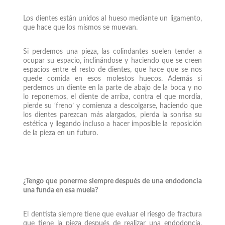
Los dientes están unidos al hueso mediante un ligamento,
que hace que los mismos se muevan.
Si perdemos una pieza, las colindantes suelen tender a
ocupar su espacio, inclinándose y haciendo que se creen
espacios entre el resto de dientes, que hace que se nos
quede comida en esos molestos huecos. Además si
perdemos un diente en la parte de abajo de la boca y no
lo reponemos, el diente de arriba, contra el que mordía,
pierde su ‘freno’ y comienza a descolgarse, haciendo que
los dientes parezcan más alargados, pierda la sonrisa su
estética y llegando incluso a hacer imposible la reposición
de la pieza en un futuro.
¿Tengo que ponerme siempre después de una endodoncia
una funda en esa muela?
El dentista siempre tiene que evaluar el riesgo de fractura
que tiene la pieza después de realizar una endodoncia.