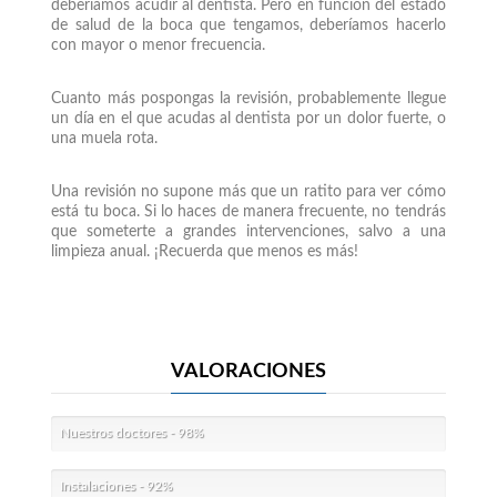
deberíamos acudir al dentista. Pero en función del estado
de salud de la boca que tengamos, deberíamos hacerlo
con mayor o menor frecuencia.
Cuanto más pospongas la revisión, probablemente llegue
un día en el que acudas al dentista por un dolor fuerte, o
una muela rota.
Una revisión no supone más que un ratito para ver cómo
está tu boca. Si lo haces de manera frecuente, no tendrás
que someterte a grandes intervenciones, salvo a una
limpieza anual. ¡Recuerda que menos es más!
VALORACIONES
Nuestros doctores
-
98%
Instalaciones
-
92%