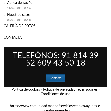
Apnea del sueño
11/09/2014 - 08:26
Nuestros casos
07/03/2014 - 09:28
GALERÍA DE FOTOS
CONTACTA
TELEFÓNOS: 91 814 39
52 609 43 50 18
Contacta
Política de cookies
-
Política de privacidad redes sociales
-
Condiciones de uso
https://www.comunidad.madrid/servicios/empleo/ayudas-e-
incentivos-empleo