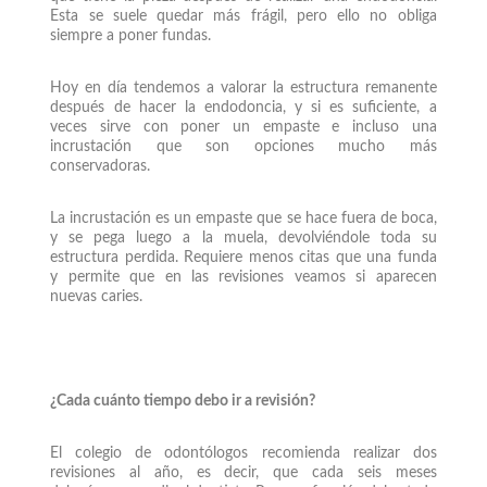
Esta se suele quedar más frágil, pero ello no obliga
siempre a poner fundas.
Hoy en día tendemos a valorar la estructura remanente
después de hacer la endodoncia, y si es suficiente, a
veces sirve con poner un empaste e incluso una
incrustación que son opciones mucho más
conservadoras.
La incrustación es un empaste que se hace fuera de boca,
y se pega luego a la muela, devolviéndole toda su
estructura perdida. Requiere menos citas que una funda
y permite que en las revisiones veamos si aparecen
nuevas caries.
¿Cada cuánto tiempo debo ir a revisión?
El colegio de odontólogos recomienda realizar dos
revisiones al año, es decir, que cada seis meses