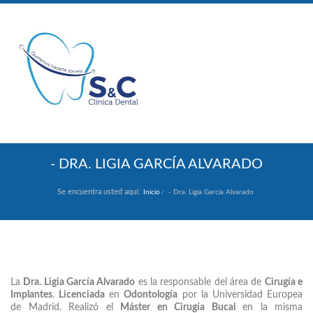
- DRA. LIGIA GARCÍA ALVARADO
Se encuentra usted aquí:
Inicio
- Dra. Ligia García Alvarado
La
Dra. Ligia García Alvarado
es la responsable del área de
Cirugía e
Implantes
.
Licenciada
en
Odontología
por la Universidad Europea
de Madrid. Realizó el
Máster en Cirugía Bucal
en la misma