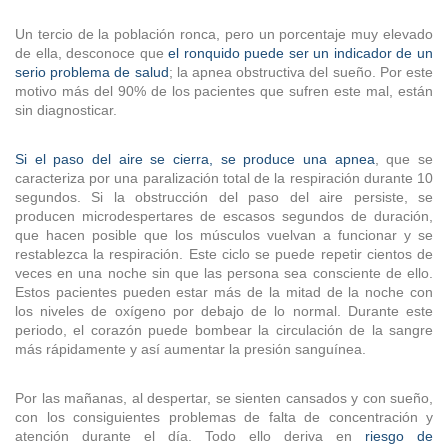
Un tercio de la población ronca, pero un porcentaje muy elevado
de ella, desconoce que
el
ronquido puede ser un indicador de un
serio problema de salud
; la apnea obstructiva del sueño. Por este
motivo más del 90% de los pacientes que sufren este mal, están
sin diagnosticar.
Si el paso del aire se cierra, se produce una apnea
, que se
caracteriza por una paralización total de la respiración durante 10
segundos. Si la obstrucción del paso del aire persiste, se
producen microdespertares de escasos segundos de duración,
que hacen posible que los músculos vuelvan a funcionar y se
restablezca la respiración. Este ciclo se puede repetir cientos de
veces en una noche sin que las persona sea consciente de ello.
Estos pacientes pueden estar más de la mitad de la noche con
los niveles de oxígeno por debajo de lo normal. Durante este
periodo, el corazón puede bombear la circulación de la sangre
más rápidamente y así aumentar la presión sanguínea.
Por las mañanas, al despertar, se sienten cansados y con sueño,
con los consiguientes problemas de falta de concentración y
atención durante el día. Todo ello deriva en
riesgo de