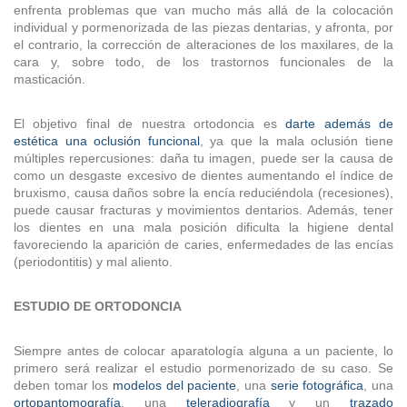
enfrenta problemas que van mucho más allá de la colocación
individual y pormenorizada de las piezas dentarias, y afronta, por
el contrario, la corrección de alteraciones de los maxilares, de la
cara y, sobre todo, de los trastornos funcionales de la
masticación.
El objetivo final de nuestra ortodoncia es
darte además de
estética una oclusión funcional
, ya que la mala oclusión tiene
múltiples repercusiones: daña tu imagen, puede ser la causa de
como un desgaste excesivo de dientes aumentando el índice de
bruxismo, causa daños sobre la encía reduciéndola (recesiones),
puede causar fracturas y movimientos dentarios. Además, tener
los dientes en una mala posición dificulta la higiene dental
favoreciendo la aparición de caries, enfermedades de las encías
(periodontitis) y mal aliento.
ESTUDIO DE ORTODONCIA
Siempre antes de colocar aparatología alguna a un paciente, lo
primero será realizar el estudio pormenorizado de su caso. Se
deben tomar los
modelos del paciente
, una
serie fotográfica
, una
ortopantomografía
, una
teleradiografía
y un
trazado