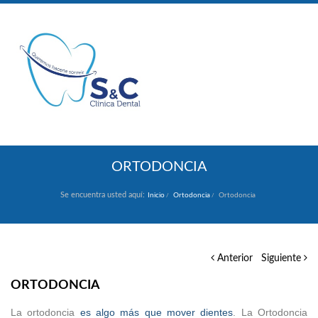
ORTODONCIA
Se encuentra usted aquí:
Inicio
Ortodoncia
Ortodoncia
Anterior
Siguiente
ORTODONCIA
La ortodoncia
es algo más que mover dientes
. La Ortodoncia