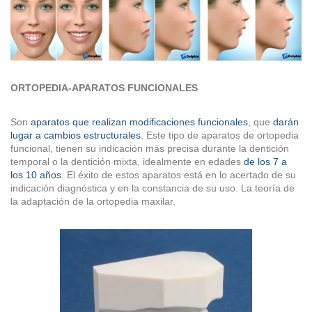
ORTOPEDIA-APARATOS FUNCIONALES
Son
aparatos que realizan modi­ficaciones funcionales
, que
darán
lugar a cambios estructurales
. Este tipo de aparatos de ortopedia
funcional, tienen su indicación más precisa durante la dentición
temporal o la dentición mixta, idealmente en edades
de los 7 a
los 10 años
. El éxito de estos aparatos está en lo acertado de su
indicación diagnóstica y en la constancia de su uso. La teoría de
la adaptación de la ortopedia maxilar.