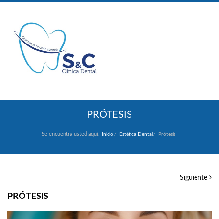
PRÓTESIS
Se encuentra usted aquí:
Inicio
Estética Dental
Prótesis
Siguiente
PRÓTESIS