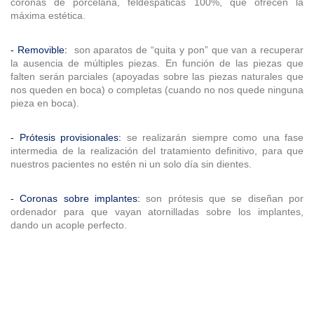
coronas de porcelana, feldespáticas 100%, que ofrecen la
máxima estética.
- Removible:
son aparatos de “quita y pon” que van a recuperar
la ausencia de múltiples piezas. En función de las piezas que
falten serán parciales (apoyadas sobre las piezas naturales que
nos queden en boca) o completas (cuando no nos quede ninguna
pieza en boca).
- Prótesis provisionales:
se realizarán siempre como una fase
intermedia de la realización del tratamiento definitivo, para que
nuestros pacientes no estén ni un solo día sin dientes.
- Coronas sobre implantes:
son prótesis que se diseñan por
ordenador para que vayan atornilladas sobre los implantes,
dando un acople perfecto.